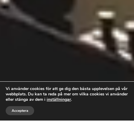
Vi använder cookies för att ge dig den bästa upplevelsen på vår
webbplats. Du kan ta reda på mer om vilka cookies vi använder
eller stänga av dem i
inställningar
.



Acceptera
RING
MEJLA
GILLA
GÖTEBORGS BYGG &